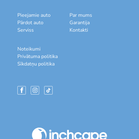
Pieejamie auto
Par mums
Pārdot auto
Garantija
Serviss
Kontakti
Noteikumi
Privātuma politika
Sīkdatņu politika