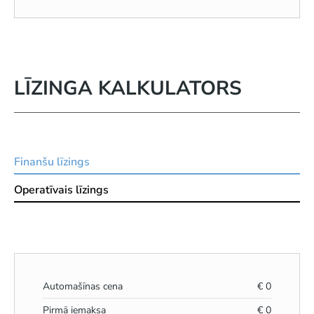
LĪZINGA KALKULATORS
Finanšu līzings
Operatīvais līzings
Automašīnas cena
€
0
Pirmā iemaksa
€
0