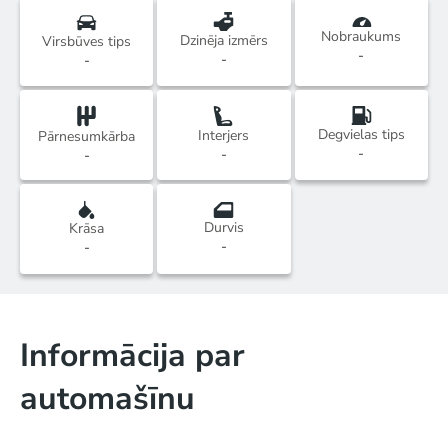
Nobraukums
Dzinēja izmērs
Virsbūves tips
-
-
-
Degvielas tips
Interjers
Pārnesumkārba
-
-
-
Durvis
Krāsa
-
-
Informācija par
automašīnu