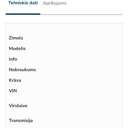
Tehniskie dati
Aprīkojums
Zīmols
Modelis
Info
Nobraukums
Krāsa
VIN
Virsbūve
Transmisija