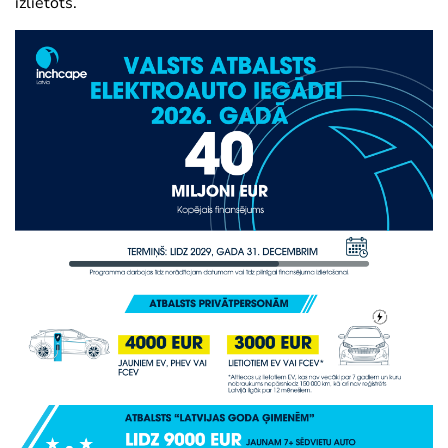
izlietots.