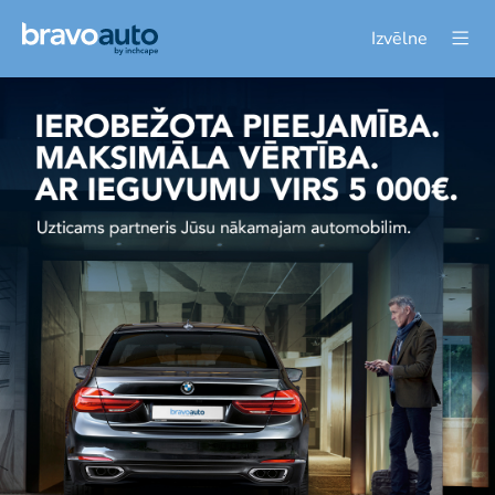
Izvēlne