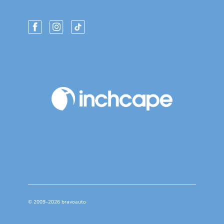
© 2009–2026 bravoauto