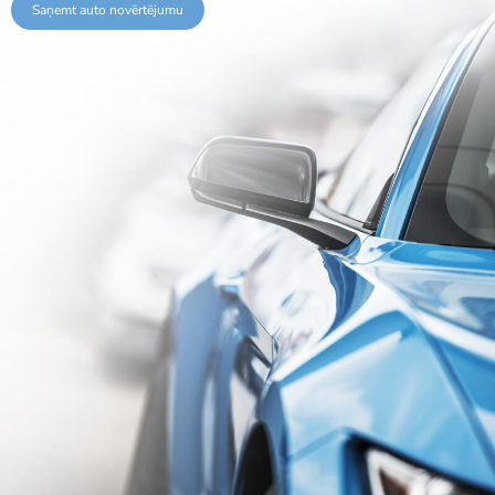
Saņemt auto novērtējumu