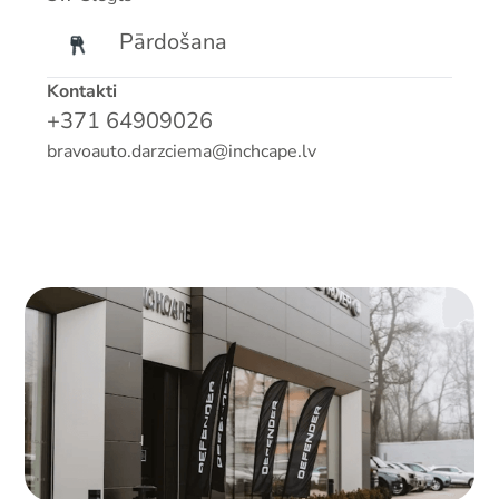
Pārdošana
Kontakti
+371 64909026
bravoauto.darzciema@inchcape.lv