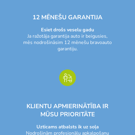
12 MĒNEŠU GARANTIJA
Esiet drošs veselu gadu
Ja ražotāja garantija auto ir beigusies,
mēs nodrošināsim 12 mēnešu bravoauto
garantiju.
KLIENTU APMIERINĀTĪBA IR
MŪSU PRIORITĀTE
Uzticams atbalsts ik uz soļa
Nodrošinām profesionālu apkalpošanu