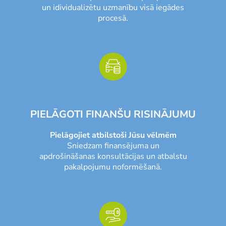
un idividualizētu uzmanību visā iegādes
procesā.
PIELĀGOTI FINANŠU RISINĀJUMU
Pielāgojiet atbilstoši Jūsu vēlmēm
Sniedzam finansējuma un
apdrošināšanas konsultācijas un atbalstu
pakalpojumu noformēšanā.