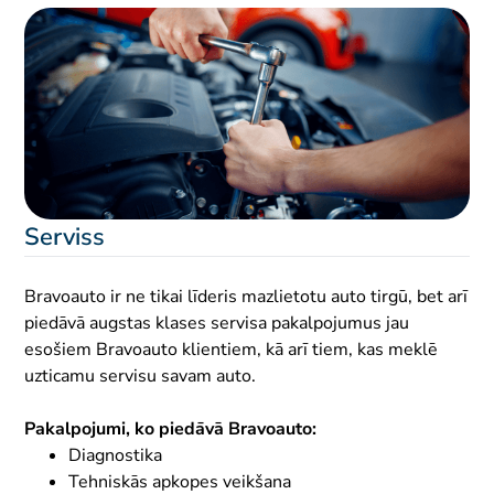
Serviss
Bravoauto ir ne tikai līderis mazlietotu auto tirgū, bet arī
piedāvā augstas klases servisa pakalpojumus jau
esošiem Bravoauto klientiem, kā arī tiem, kas meklē
uzticamu servisu savam auto.
Pakalpojumi, ko piedāvā Bravoauto:
Diagnostika
Tehniskās apkopes veikšana