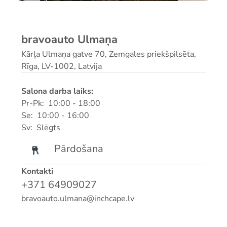
bravoauto Ulmaņa
Kārļa Ulmaņa gatve 70, Zemgales priekšpilsēta,
Rīga, LV-1002, Latvija
Salona darba laiks:
Pr-Pk: 10:00 - 18:00
Se: 10:00 - 16:00
Sv: Slēgts
Pārdošana
Kontakti
+371 64909027
bravoauto.ulmana@inchcape.lv