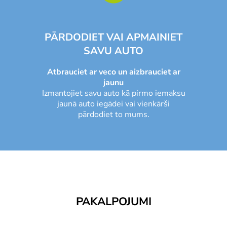
PĀRDODIET VAI APMAINIET
SAVU AUTO
Atbrauciet ar veco un aizbrauciet ar
jaunu
Izmantojiet savu auto kā pirmo iemaksu
jaunā auto iegādei vai vienkārši
pārdodiet to mums.
PAKALPOJUMI