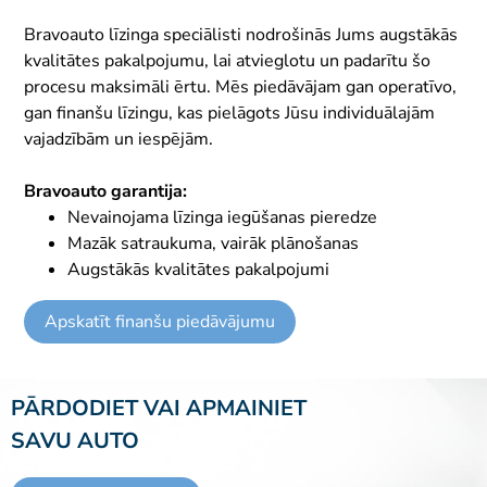
Bravoauto līzinga speciālisti nodrošinās Jums augstākās
kvalitātes pakalpojumu, lai atvieglotu un padarītu šo
procesu maksimāli ērtu. Mēs piedāvājam gan operatīvo,
gan finanšu līzingu, kas pielāgots Jūsu individuālajām
vajadzībām un iespējām.
Bravoauto garantija:
Nevainojama līzinga iegūšanas pieredze
Mazāk satraukuma, vairāk plānošanas
Augstākās kvalitātes pakalpojumi
Apskatīt finanšu piedāvājumu
PĀRDODIET VAI APMAINIET
SAVU AUTO