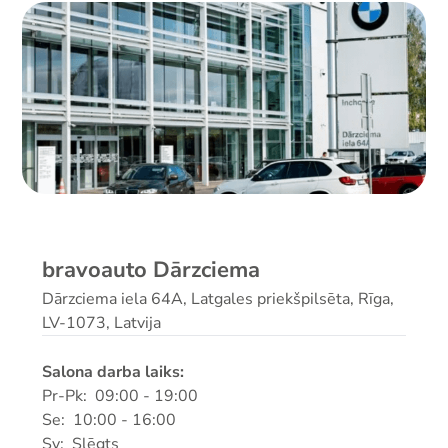
bravoauto Dārzciema
Dārzciema iela 64A, Latgales priekšpilsēta, Rīga,
LV-1073, Latvija
Salona darba laiks:
Pr-Pk: 09:00 - 19:00
Se: 10:00 - 16:00
Sv: Slēgts