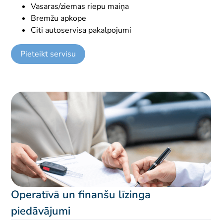
Vasaras/ziemas riepu maiņa
Bremžu apkope
Citi autoservisa pakalpojumi
Pieteikt servisu
Operatīvā un finanšu līzinga
piedāvājumi