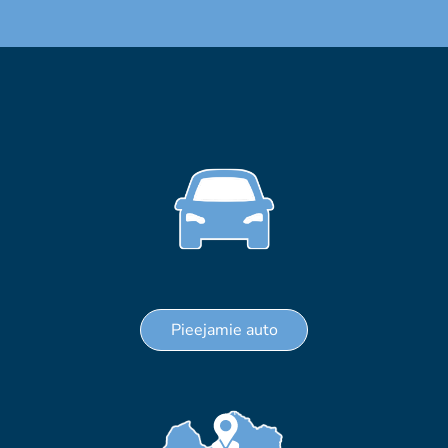
Pieejamie auto