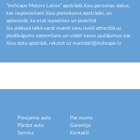
“Inchcape Motors Latvia” apstrādā Jūsu personas datus,
kas nepieciešami Jūsu pieteikuma apstrādei, un
apliecināt, ka esat iepazinies un piekrītat
Jūs jebkurā laikā varat mainīt savu izvēli attiecībā uz
piedāvājumu saņemšanu un uzdot savus jautājumus par
Jūsu datu apstrādi, rakstot uz manidati@inchcape.lv
Pieejamie auto
Par mums
Pārdot auto
Garantija
Serviss
Kontakti