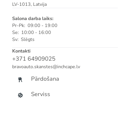
LV-1013, Latvija
Salona darba laiks:
Pr-Pk: 09:00 - 19:00
Se: 10:00 - 16:00
Sv: Slēgts
Kontakti
+371 64909025
bravoauto.skanstes@inchcape.lv
Pārdošana
Serviss