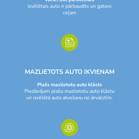
Izvēlētais auto ir pārbaudīts un gatavs
ceļam
MAZLIETOTS AUTO IKVIENAM
Plašs mazlietotu auto klāsts
Piedāvājam plašu mazlietotu auto klāstu
un izvēlētā auto atvešanu no ārvalstīm.