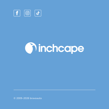
© 2009–2026 bravoauto