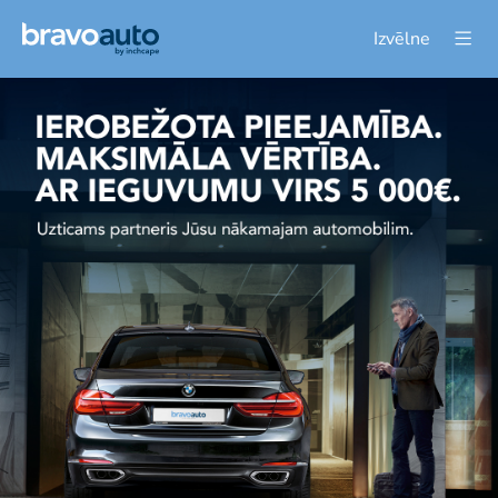
Izvēlne