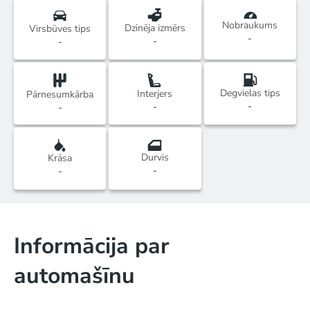
Nobraukums
Dzinēja izmērs
Virsbūves tips
-
-
-
Degvielas tips
Interjers
Pārnesumkārba
-
-
-
Durvis
Krāsa
-
-
Informācija par
automašīnu