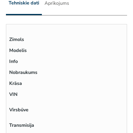
Tehniskie dati
Aprīkojums
Zīmols
Modelis
Info
Nobraukums
Krāsa
VIN
Virsbūve
Transmisija