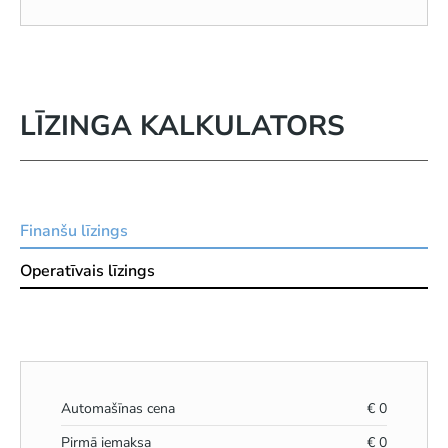
LĪZINGA KALKULATORS
Finanšu līzings
Operatīvais līzings
Automašīnas cena
€
0
Pirmā iemaksa
€
0