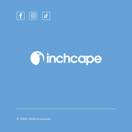
© 2009–2026 bravoauto