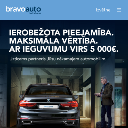
Izvēlne