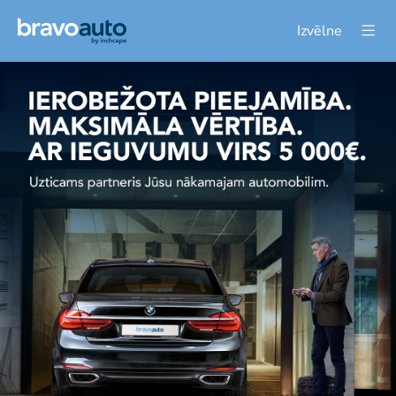
Izvēlne