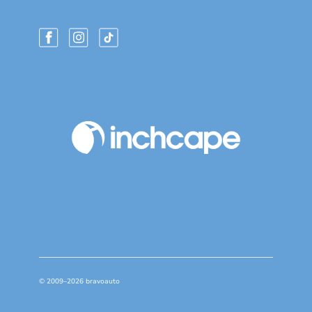
© 2009–2026 bravoauto