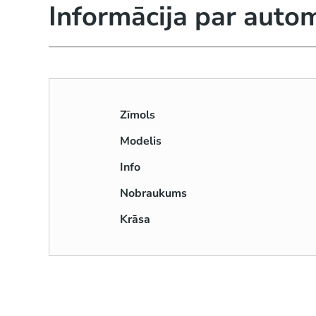
Informācija par auto
Zīmols
Modelis
Info
Nobraukums
Krāsa