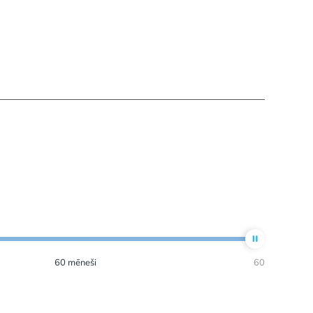
60
mēneši
60