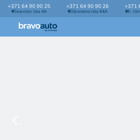
+371 64 90 90 25
+371 64 90 90 26
+371 
Skanstes Iela 4A
Dārzciema Iela 64A
K. Ul