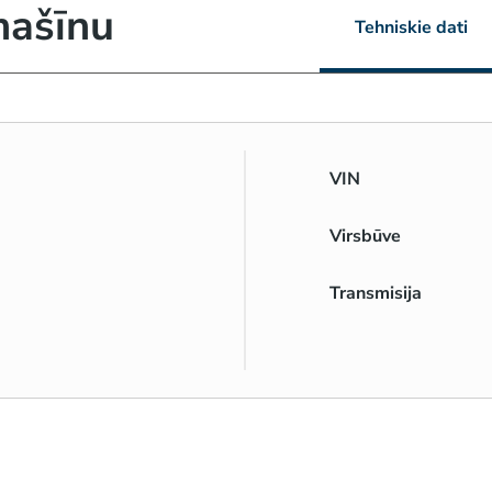
mašīnu
Tehniskie dati
VIN
Virsbūve
Transmisija