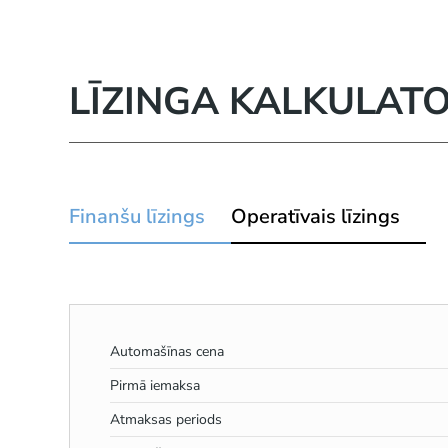
LĪZINGA KALKULAT
Finanšu līzings
Operatīvais līzings
Automašīnas cena
Pirmā iemaksa
Atmaksas periods