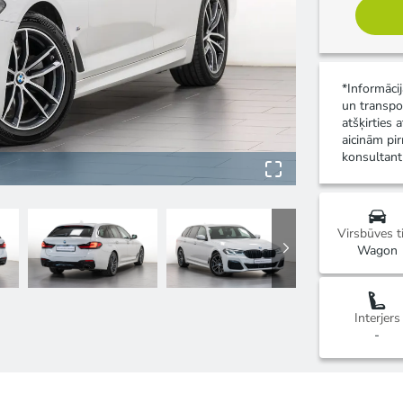
*Informāci
un transpo
atšķirties 
aicinām pir
konsultant
Virsbūves t
Wagon
Interjers
-