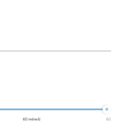
60
mēneši
60