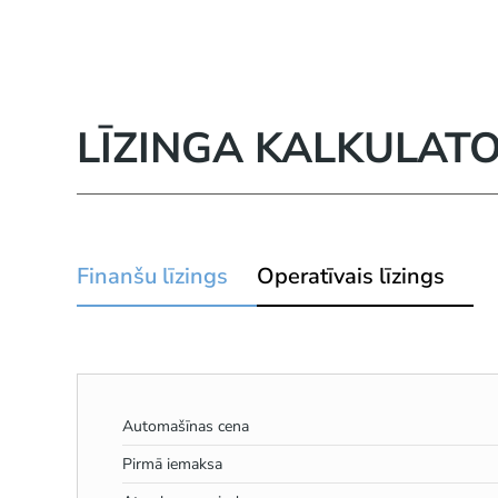
LĪZINGA KALKULAT
Finanšu līzings
Operatīvais līzings
Automašīnas cena
Pirmā iemaksa