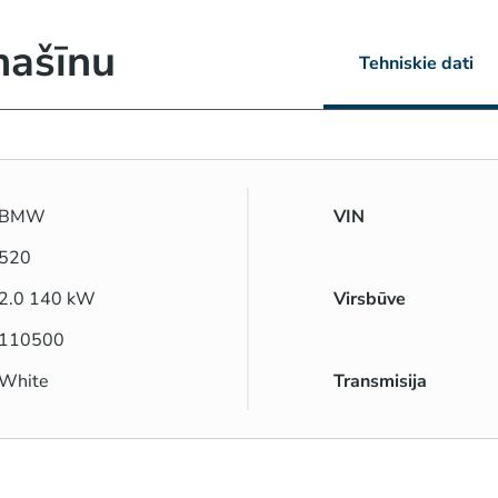
mašīnu
Tehniskie dati
BMW
VIN
520
2.0 140 kW
Virsbūve
110500
White
Transmisija