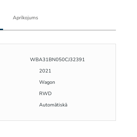
Aprīkojums
WBA31BN050CJ32391
2021
Wagon
RWD
Automātiskā