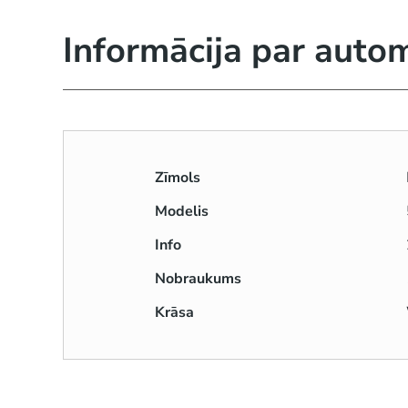
Informācija par auto
Zīmols
Modelis
Info
Nobraukums
Krāsa