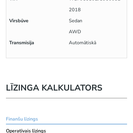
2018
Virsbūve
Sedan
AWD
Transmisija
Automātiskā
LĪZINGA KALKULATORS
Finanšu līzings
Operatīvais līzings