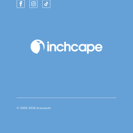
© 2009–2026 bravoauto