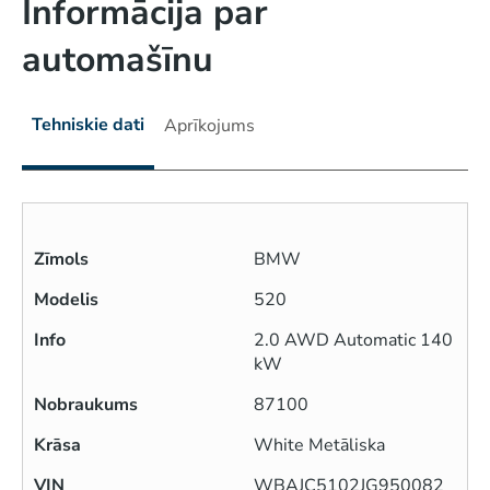
Informācija par
automašīnu
Tehniskie dati
Aprīkojums
Zīmols
BMW
Modelis
520
Info
2.0 AWD Automatic 140
kW
Nobraukums
87100
Krāsa
White Metāliska
VIN
WBAJC5102JG950082