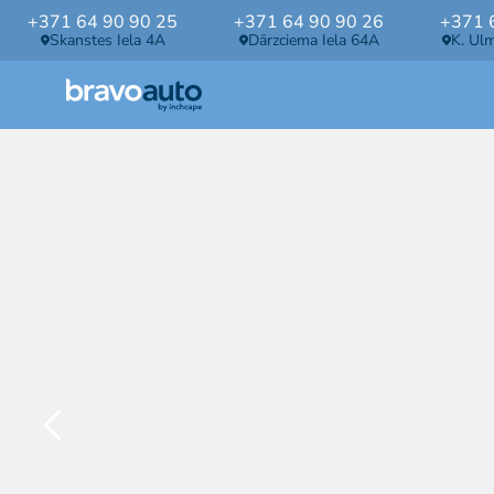
+371 64 90 90 25
+371 64 90 90 26
+371 
Skanstes Iela 4A
Dārzciema Iela 64A
K. Ul