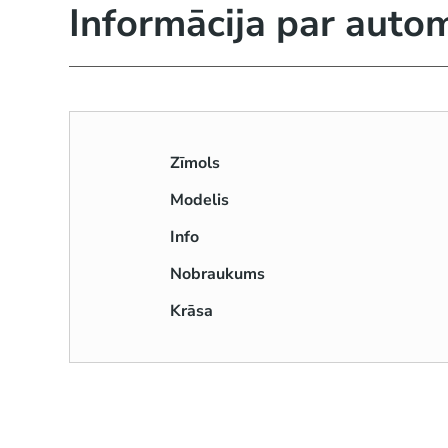
Informācija par auto
Zīmols
Modelis
Info
Nobraukums
Krāsa