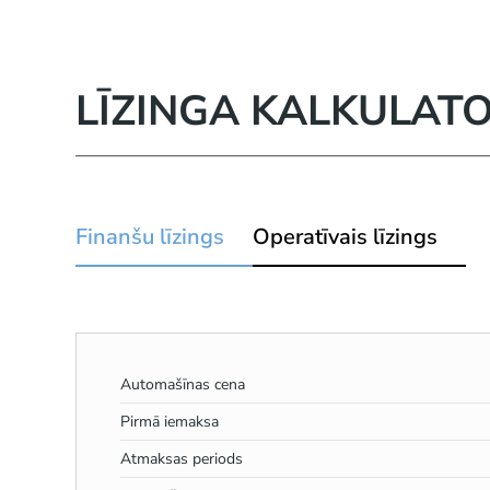
LĪZINGA KALKULAT
Finanšu līzings
Operatīvais līzings
Automašīnas cena
Pirmā iemaksa
Atmaksas periods