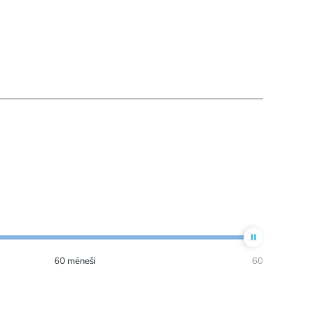
60
mēneši
60