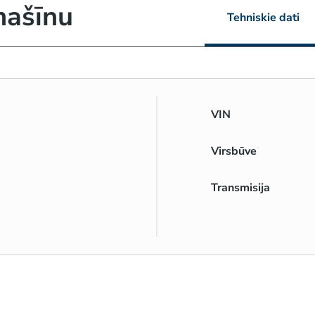
mašīnu
Tehniskie dati
VIN
Virsbūve
Transmisija