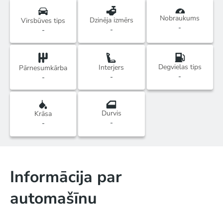
Nobraukums
Dzinēja izmērs
Virsbūves tips
-
-
-
Degvielas tips
Interjers
Pārnesumkārba
-
-
-
Durvis
Krāsa
-
-
Informācija par
automašīnu