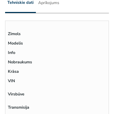
Tehniskie dati
Aprīkojums
Zīmols
Modelis
Info
Nobraukums
Krāsa
VIN
Virsbūve
Transmisija