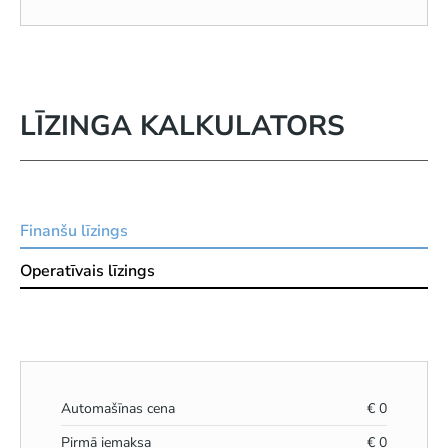
LĪZINGA KALKULATORS
Finanšu līzings
Operatīvais līzings
Automašīnas cena
€
0
Pirmā iemaksa
€
0