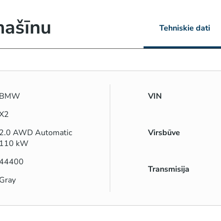
mašīnu
Tehniskie dati
BMW
VIN
X2
2.0 AWD Automatic
Virsbūve
110 kW
44400
Transmisija
Gray