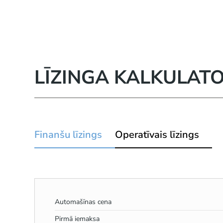
LĪZINGA KALKULAT
Finanšu līzings
Operatīvais līzings
Automašīnas cena
Pirmā iemaksa