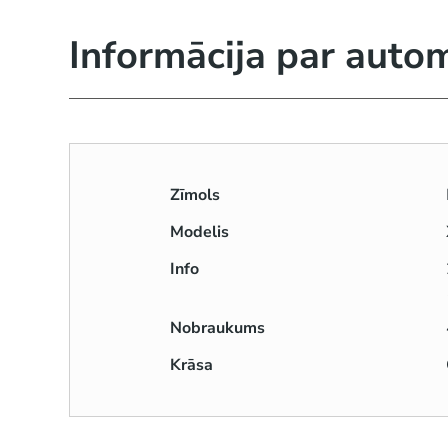
Informācija par auto
Zīmols
Modelis
Info
Nobraukums
Krāsa