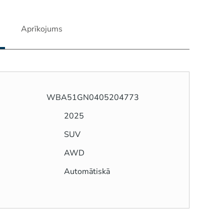
Aprīkojums
WBA51GN0405204773
2025
SUV
AWD
Automātiskā