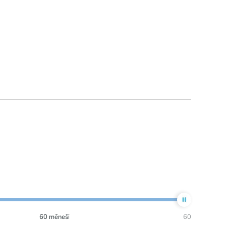
60
mēneši
60