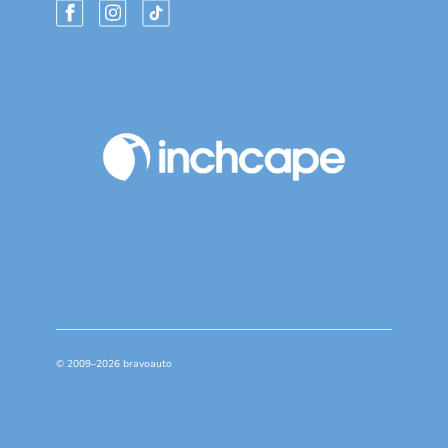
© 2009–2026 bravoauto