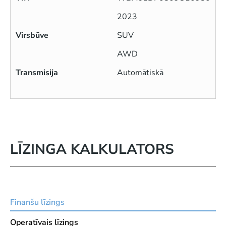
2023
Virsbūve
SUV
AWD
Transmisija
Automātiskā
LĪZINGA KALKULATORS
Finanšu līzings
Operatīvais līzings