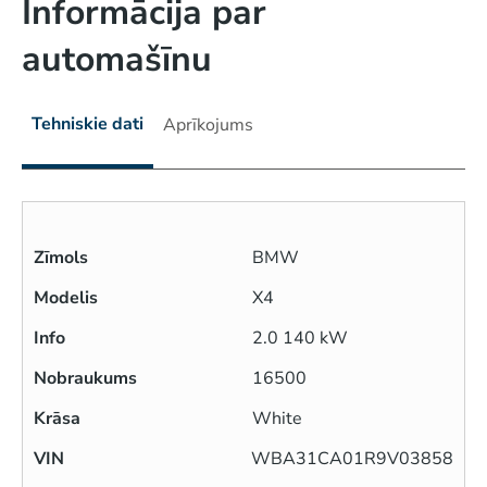
Informācija par
automašīnu
Tehniskie dati
Aprīkojums
Zīmols
BMW
Modelis
X4
Info
2.0 140 kW
Nobraukums
16500
Krāsa
White
VIN
WBA31CA01R9V03858