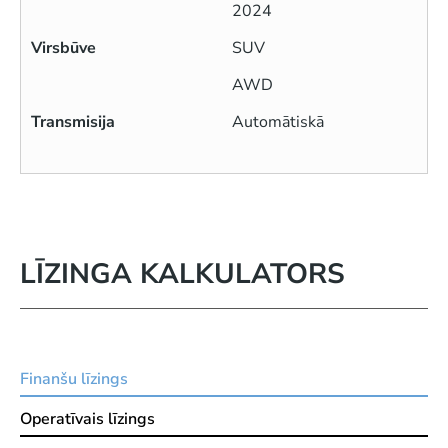
2024
Virsbūve
SUV
AWD
Transmisija
Automātiskā
LĪZINGA KALKULATORS
Finanšu līzings
Operatīvais līzings