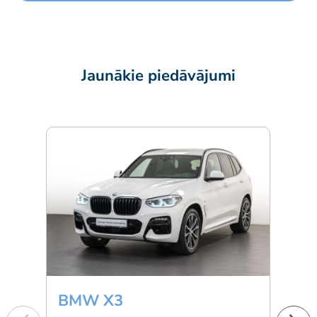
Jaunākie piedāvājumi
BMW X3
Min