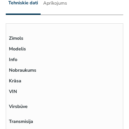
Tehniskie dati
Aprīkojums
Zīmols
Modelis
Info
Nobraukums
Krāsa
VIN
Virsbūve
Transmisija