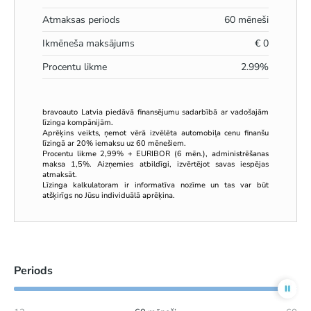
Atmaksas periods
60
mēneši
Ikmēneša maksājums
€
0
Procentu likme
2.99
%
bravoauto Latvia piedāvā finansējumu sadarbībā ar vadošajām
līzinga kompānijām.
Aprēķins veikts, ņemot vērā izvēlēta automobiļa cenu finanšu
līzingā ar 20% iemaksu uz 60 mēnešiem.
Procentu likme 2,99% + EURIBOR (6 mēn.), administrēšanas
maksa 1,5%. Aizņemies atbildīgi, izvērtējot savas iespējas
atmaksāt.
Līzinga kalkulatoram ir informatīva nozīme un tas var būt
atšķirīgs no Jūsu individuālā aprēķina.
Periods