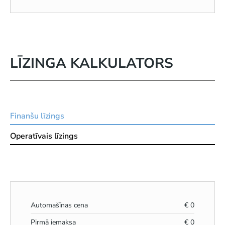
LĪZINGA KALKULATORS
Finanšu līzings
Operatīvais līzings
Automašīnas cena
€
0
Pirmā iemaksa
€
0