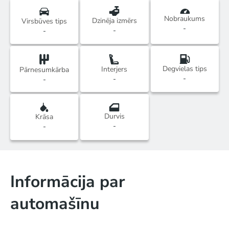
Nobraukums
Dzinēja izmērs
Virsbūves tips
-
-
-
Degvielas tips
Interjers
Pārnesumkārba
-
-
-
Durvis
Krāsa
-
-
Informācija par
automašīnu