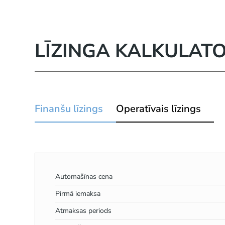
LĪZINGA KALKULAT
Finanšu līzings
Operatīvais līzings
Automašīnas cena
Pirmā iemaksa
Atmaksas periods