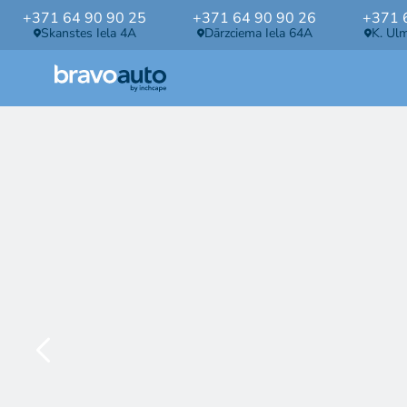
+371 64 90 90 25
+371 64 90 90 26
+371 
Skanstes Iela 4A
Dārzciema Iela 64A
K. Ul