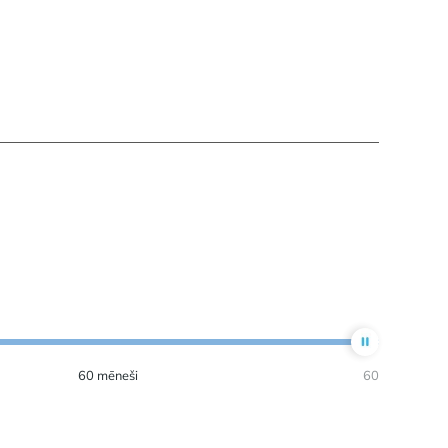
60
mēneši
60