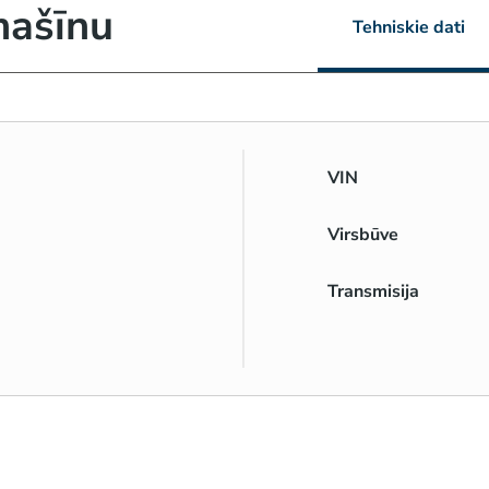
mašīnu
Tehniskie dati
VIN
Virsbūve
Transmisija