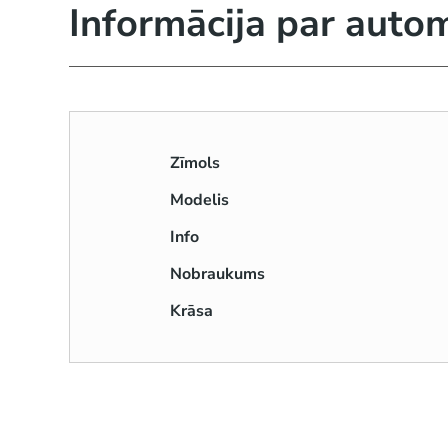
Informācija par auto
Zīmols
Modelis
Info
Nobraukums
Krāsa