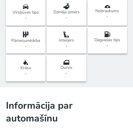
Nobraukums
Dzinēja izmērs
Virsbūves tips
-
-
-
Degvielas tips
Interjers
Pārnesumkārba
-
-
-
Durvis
Krāsa
-
-
Informācija par
automašīnu