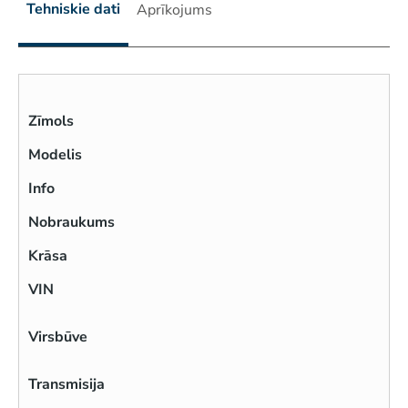
Tehniskie dati
Aprīkojums
Zīmols
Modelis
Info
Nobraukums
Krāsa
VIN
Virsbūve
Transmisija