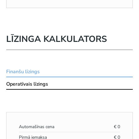
LĪZINGA KALKULATORS
Finanšu līzings
Operatīvais līzings
Automašīnas cena
€
0
Pirmā iemaksa
€
0