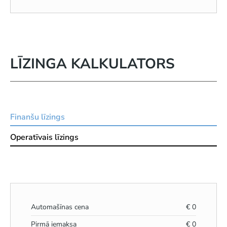
LĪZINGA KALKULATORS
Finanšu līzings
Operatīvais līzings
Automašīnas cena
€
0
Pirmā iemaksa
€
0