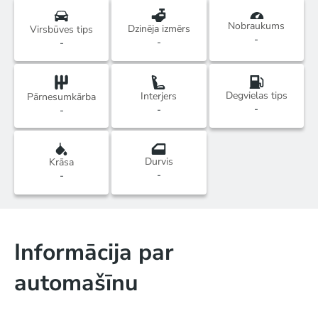
Nobraukums
Dzinēja izmērs
Virsbūves tips
-
-
-
Degvielas tips
Interjers
Pārnesumkārba
-
-
-
Durvis
Krāsa
-
-
Informācija par
automašīnu