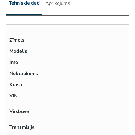
Tehniskie dati
Aprīkojums
Zīmols
Modelis
Info
Nobraukums
Krāsa
VIN
Virsbūve
Transmisija