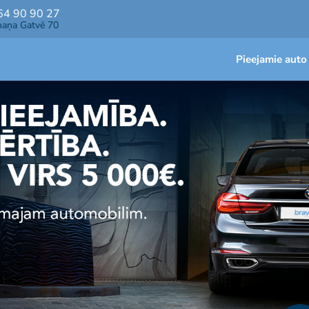
64 90 90 27
maņa Gatvē 70
Pieejamie auto