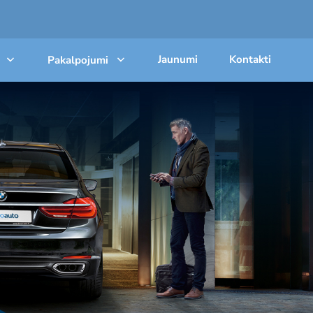
Jaunumi
Kontakti
Pakalpojumi