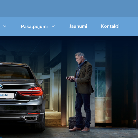
Jaunumi
Kontakti
Pakalpojumi