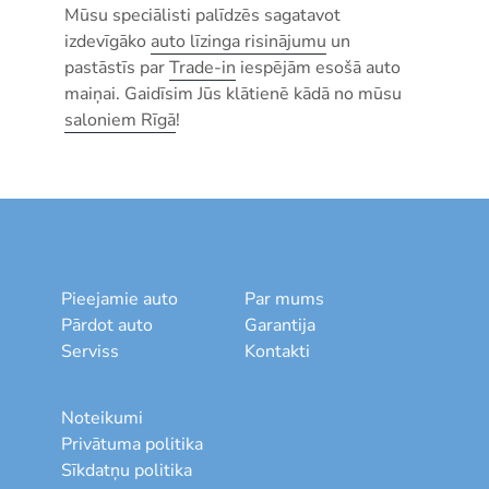
Mūsu speciālisti palīdzēs sagatavot
izdevīgāko
auto līzinga risinājumu
un
pastāstīs par
Trade-in
iespējām esošā auto
maiņai. Gaidīsim Jūs klātienē kādā no mūsu
saloniem Rīgā
!
Pieejamie auto
Par mums
Pārdot auto
Garantija
Serviss
Kontakti
Noteikumi
Privātuma politika
Sīkdatņu politika