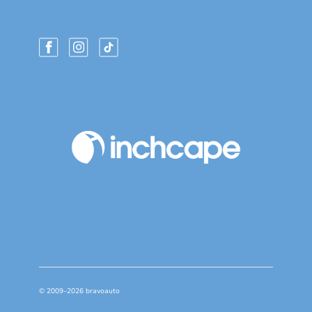
© 2009–2026 bravoauto