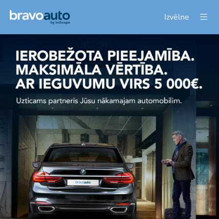
Izvēlne