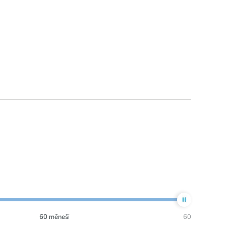
60
mēneši
60