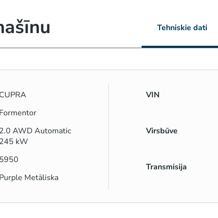
mašīnu
Tehniskie dati
CUPRA
VIN
Formentor
2.0 AWD Automatic
Virsbūve
245 kW
5950
Transmisija
Purple Metāliska