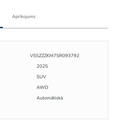
Aprīkojums
VSSZZZKM7SR093792
2025
SUV
AWD
Automātiskā