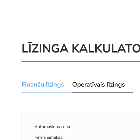
LĪZINGA KALKULAT
Finanšu līzings
Operatīvais līzings
Automašīnas cena
Pirmā iemaksa