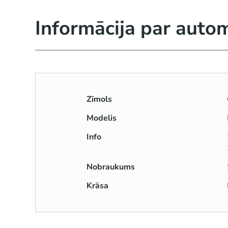
Informācija par auto
Zīmols
Modelis
Info
Nobraukums
Krāsa