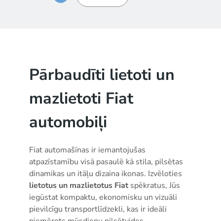
Pārbaudīti lietoti un
mazlietoti Fiat
automobiļi
Fiat automašīnas ir iemantojušas
atpazīstamību visā pasaulē kā stila, pilsētas
dinamikas un itāļu dizaina ikonas. Izvēloties
lietotus un mazlietotus Fiat
spēkratus, Jūs
iegūstat kompaktu, ekonomisku un vizuāli
pievilcīgu transportlīdzekli, kas ir ideāli
piemērots mūsdienu pilsētvides