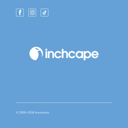
© 2009–2026 bravoauto