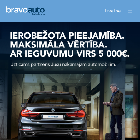
Izvēlne