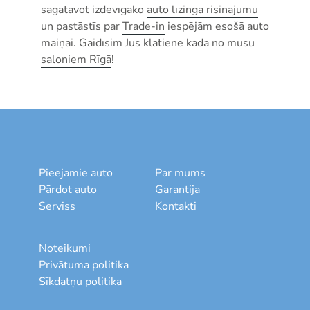
sagatavot izdevīgāko
auto līzinga risinājumu
un pastāstīs par
Trade-in
iespējām esošā auto
maiņai. Gaidīsim Jūs klātienē kādā no mūsu
saloniem Rīgā
!
Pieejamie auto
Par mums
Pārdot auto
Garantija
Serviss
Kontakti
Noteikumi
Privātuma politika
Sīkdatņu politika