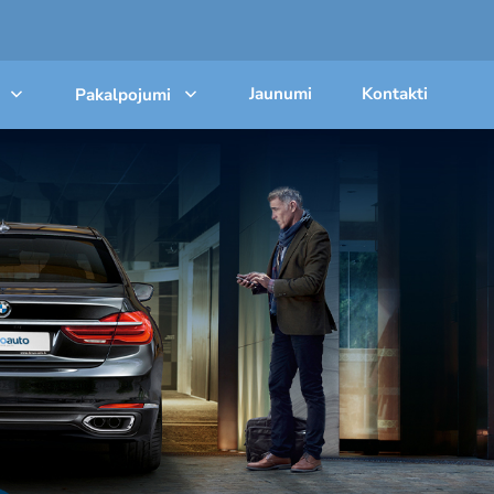
Jaunumi
Kontakti
Pakalpojumi