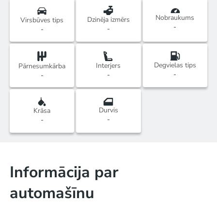
Nobraukums
Dzinēja izmērs
Virsbūves tips
-
-
-
Degvielas tips
Interjers
Pārnesumkārba
-
-
-
Durvis
Krāsa
-
-
Informācija par
automašīnu