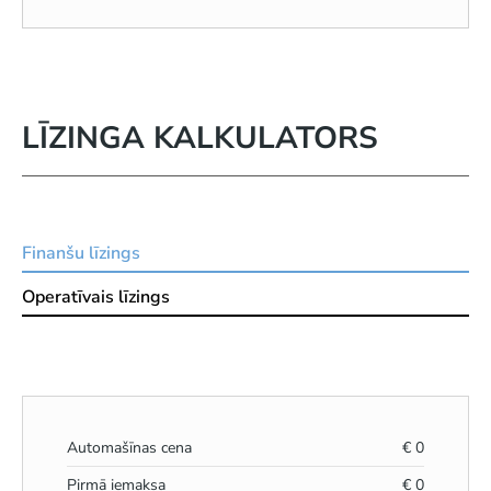
LĪZINGA KALKULATORS
Finanšu līzings
Operatīvais līzings
Automašīnas cena
€
0
Pirmā iemaksa
€
0