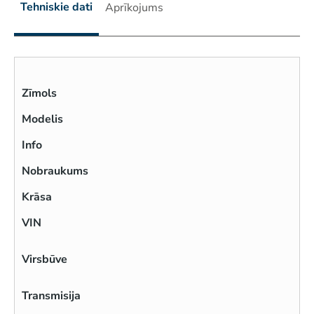
Tehniskie dati
Aprīkojums
Zīmols
Modelis
Info
Nobraukums
Krāsa
VIN
Virsbūve
Transmisija