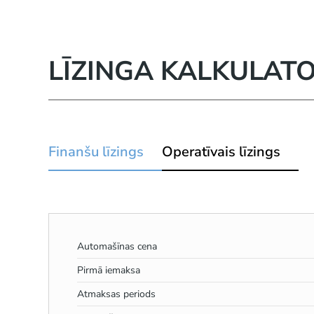
LĪZINGA KALKULAT
Finanšu līzings
Operatīvais līzings
Automašīnas cena
Pirmā iemaksa
Atmaksas periods