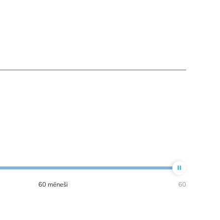
60
mēneši
60