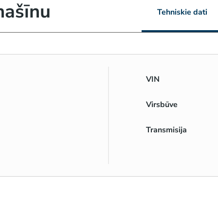
mašīnu
Tehniskie dati
VIN
Virsbūve
Transmisija