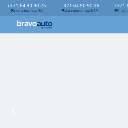
+371 64 90 90 25
+371 64 90 90 26
+371 
Skanstes Iela 4A
Dārzciema Iela 64A
K. Ul