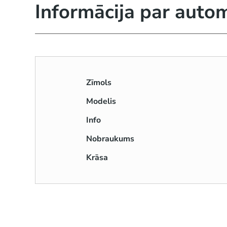
Informācija par auto
Zīmols
Modelis
Info
Nobraukums
Krāsa