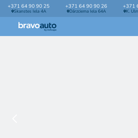
+371 64 90 90 25
+371 64 90 90 26
+371 
Skanstes Iela 4A
Dārzciema Iela 64A
K. Ul