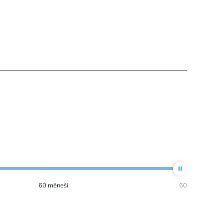
60
mēneši
60