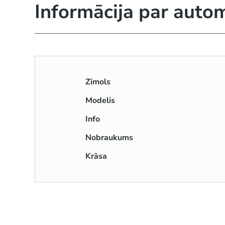
Informācija par auto
Zīmols
Modelis
Info
Nobraukums
Krāsa