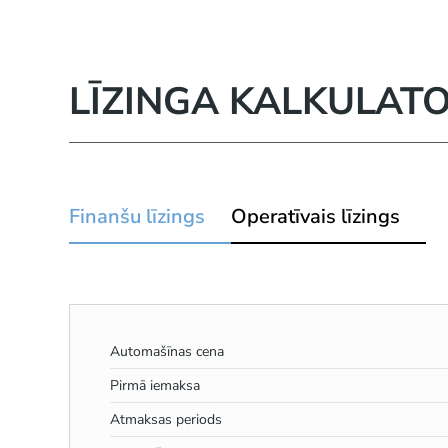
LĪZINGA KALKULAT
Finanšu līzings
Operatīvais līzings
Automašīnas cena
Pirmā iemaksa
Atmaksas periods