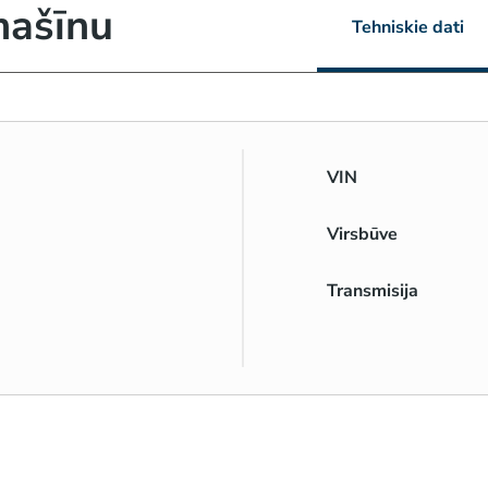
mašīnu
Tehniskie dati
VIN
Virsbūve
Transmisija