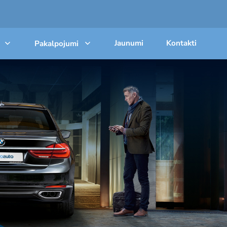
Jaunumi
Kontakti
Pakalpojumi