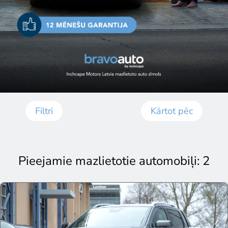
Filtri
Kārtot pēc
‎Pieejamie mazlietotie automobiļi: 2