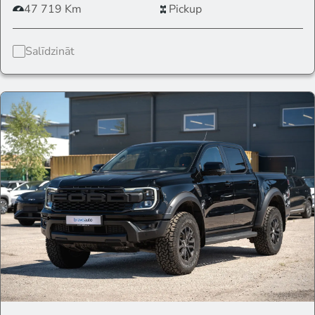
47 719 Km
Pickup
Salīdzināt