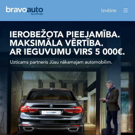
Izvēlne