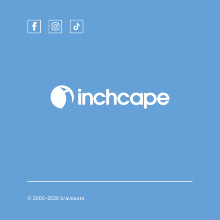
© 2009–2026 bravoauto