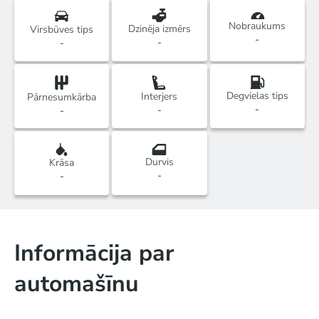
Nobraukums
Dzinēja izmērs
Virsbūves tips
-
-
-
Degvielas tips
Interjers
Pārnesumkārba
-
-
-
Durvis
Krāsa
-
-
Informācija par
automašīnu