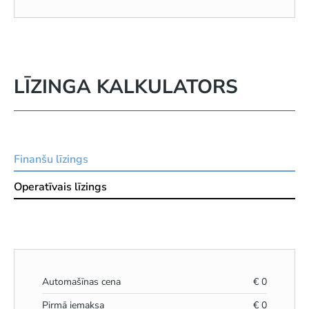
LĪZINGA KALKULATORS
Finanšu līzings
Operatīvais līzings
Automašīnas cena
€
0
Pirmā iemaksa
€
0