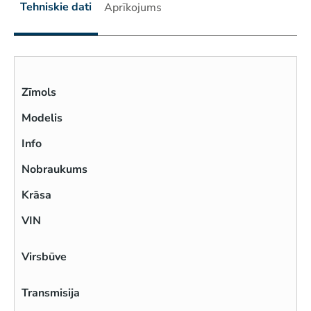
Tehniskie dati
Aprīkojums
Zīmols
Modelis
Info
Nobraukums
Krāsa
VIN
Virsbūve
Transmisija