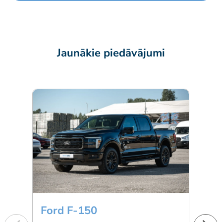
Jaunākie piedāvājumi
Ford F-150
BM