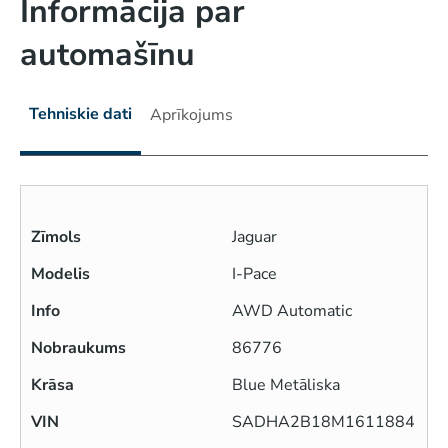
Informācija par
automašīnu
Tehniskie dati
Aprīkojums
Zīmols
Jaguar
Modelis
I-Pace
Info
AWD Automatic
Nobraukums
86776
Krāsa
Blue Metāliska
VIN
SADHA2B18M1611884