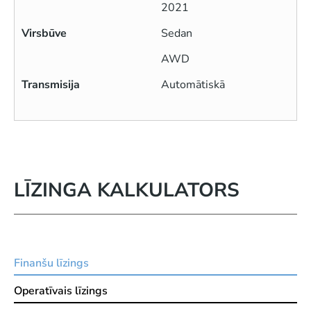
2021
Virsbūve
Sedan
AWD
Transmisija
Automātiskā
LĪZINGA KALKULATORS
Finanšu līzings
Operatīvais līzings