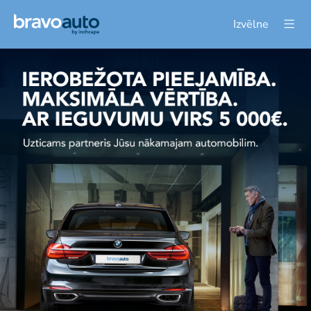
Izvēlne