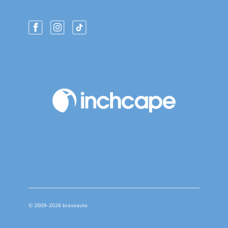
© 2009–2026 bravoauto