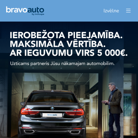
Izvēlne