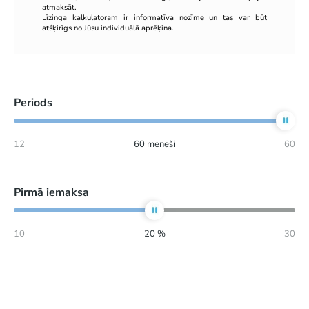
atmaksāt.
Līzinga kalkulatoram ir informatīva nozīme un tas var būt
atšķirīgs no Jūsu individuālā aprēķina.
Periods
12
60
mēneši
60
Pirmā iemaksa
10
20
%
30