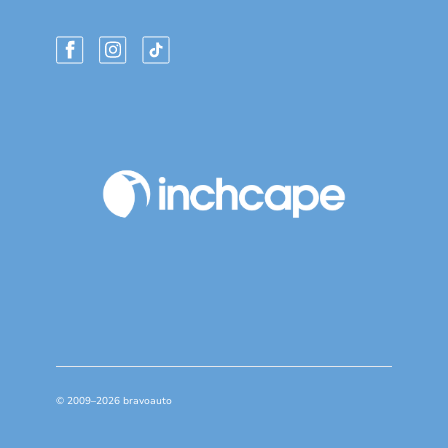
© 2009–2026 bravoauto