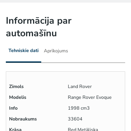
Informācija par
automašīnu
Tehniskie dati
Aprīkojums
Zīmols
Land Rover
Modelis
Range Rover Evoque
Info
1998 cm3
Nobraukums
33604
Krāsa
Red Metāliska