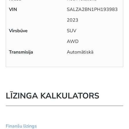
VIN
SALZA2BN1PH193983
2023
Virsbūve
SUV
AWD
Transmisija
Automātiskā
LĪZINGA KALKULATORS
Finanšu līzings