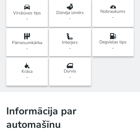
Nobraukums
Dzinēja izmērs
Virsbūves tips
-
-
-
Degvielas tips
Interjers
Pārnesumkārba
-
-
-
Durvis
Krāsa
-
-
Informācija par
automašīnu