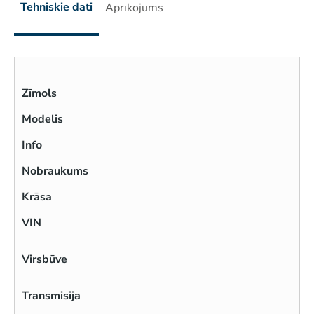
Tehniskie dati
Aprīkojums
Zīmols
Modelis
Info
Nobraukums
Krāsa
VIN
Virsbūve
Transmisija