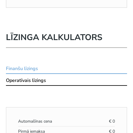
LĪZINGA KALKULATORS
Finanšu līzings
Operatīvais līzings
Automašīnas cena
€
0
Pirmā iemaksa
€
0