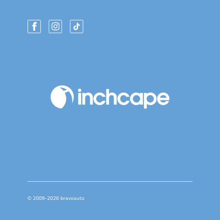
© 2009–2026 bravoauto