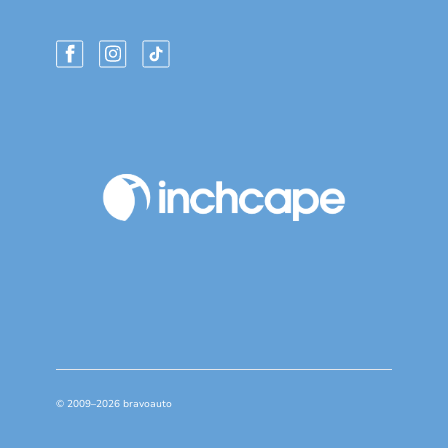
© 2009–2026 bravoauto