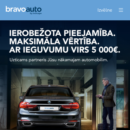
Izvēlne