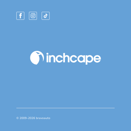
© 2009–2026 bravoauto