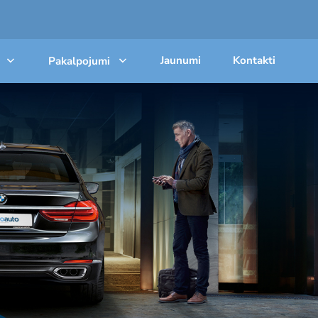
Jaunumi
Kontakti
Pakalpojumi