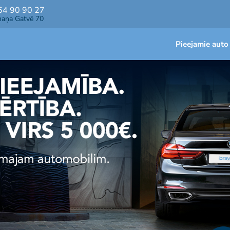
64 90 90 27
maņa Gatvē 70
Pieejamie auto