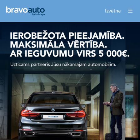
Izvēlne