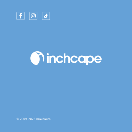
© 2009–2026 bravoauto