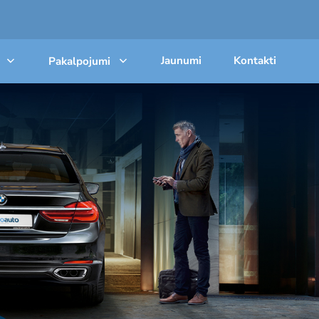
Jaunumi
Kontakti
Pakalpojumi