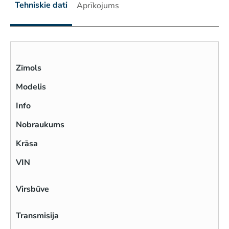
Tehniskie dati
Aprīkojums
Zīmols
Modelis
Info
Nobraukums
Krāsa
VIN
Virsbūve
Transmisija