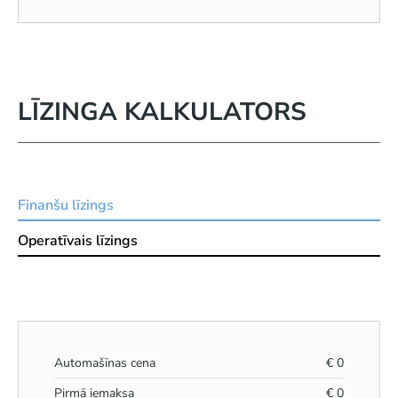
LĪZINGA KALKULATORS
Finanšu līzings
Operatīvais līzings
Automašīnas cena
€
0
Pirmā iemaksa
€
0