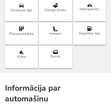
Nobraukums
Dzinēja izmērs
Virsbūves tips
-
-
-
Degvielas tips
Interjers
Pārnesumkārba
-
-
-
Durvis
Krāsa
-
-
Informācija par
automašīnu