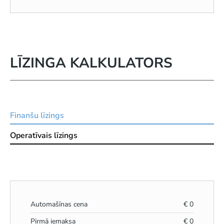
LĪZINGA KALKULATORS
Finanšu līzings
Operatīvais līzings
Automašīnas cena
€
0
Pirmā iemaksa
€
0