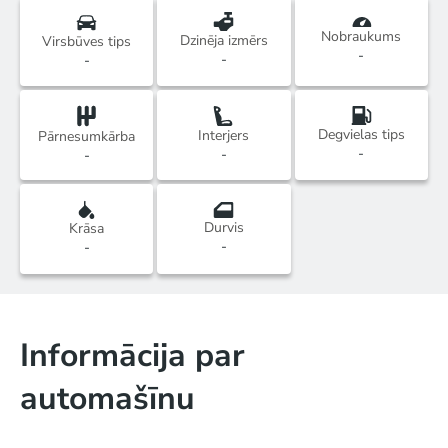
Nobraukums
Dzinēja izmērs
Virsbūves tips
-
-
-
Degvielas tips
Interjers
Pārnesumkārba
-
-
-
Durvis
Krāsa
-
-
Informācija par
automašīnu