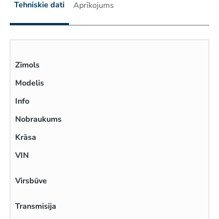
Tehniskie dati
Aprīkojums
Zīmols
Modelis
Info
Nobraukums
Krāsa
VIN
Virsbūve
Transmisija