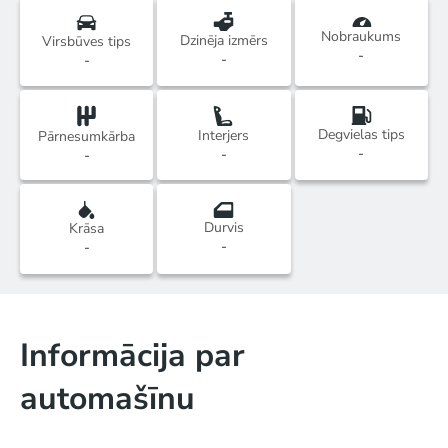
Nobraukums
Dzinēja izmērs
Virsbūves tips
-
-
-
Degvielas tips
Interjers
Pārnesumkārba
-
-
-
Durvis
Krāsa
-
-
Informācija par
automašīnu