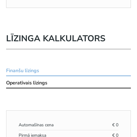
LĪZINGA KALKULATORS
Finanšu līzings
Operatīvais līzings
Automašīnas cena
€
0
Pirmā iemaksa
€
0