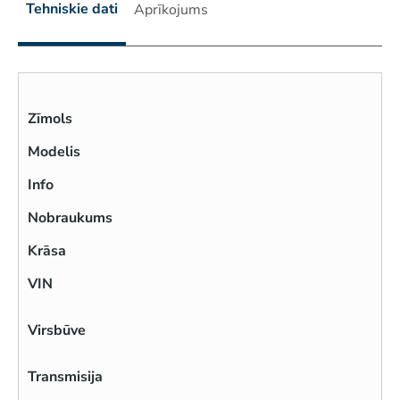
Tehniskie dati
Aprīkojums
Zīmols
Modelis
Info
Nobraukums
Krāsa
VIN
Virsbūve
Transmisija