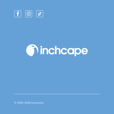
© 2009–2026 bravoauto