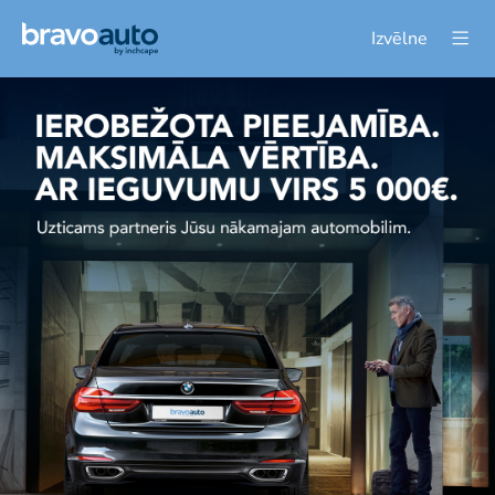
Izvēlne