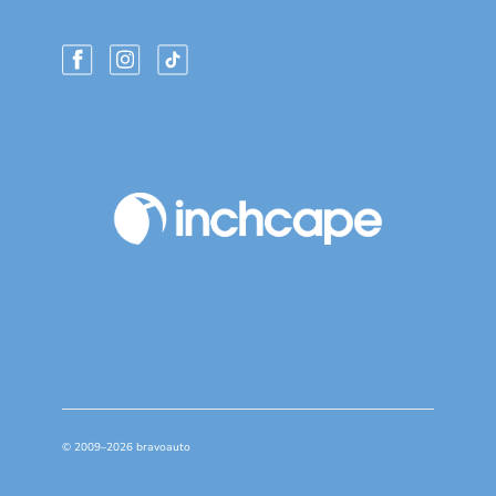
© 2009–2026 bravoauto