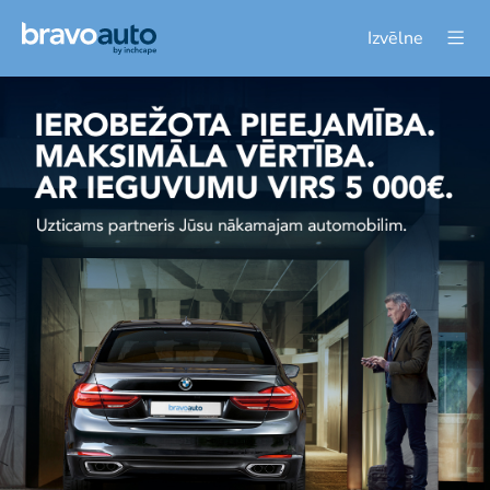
Izvēlne